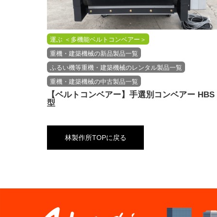
運ぶ ＜多機能ベルトコンベアー＞
重機・建築機械の新品製品一覧
ふるい機等重機・建築機械のレンタル製品一覧
重機・建築機械の中古製品一覧
【ベルトコンベアー】手選別コンベアー HBS
型
林製作所TOPに戻る