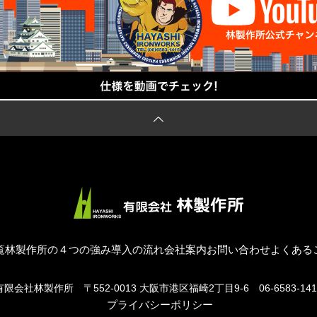
覧
林製作所の４つの強み
導入の流れ
会社案内
お問い合わせ
よくある
有限会社林製作所
〒552-0013 大阪市港区福崎2丁目9-6
06-6583-14
プライバシーポリシー