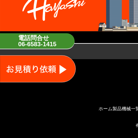
電話問合せ
06-6583-1415
ホーム
製品機械一