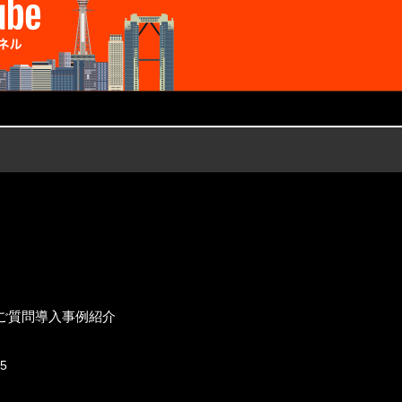
ご質問
導入事例紹介
15