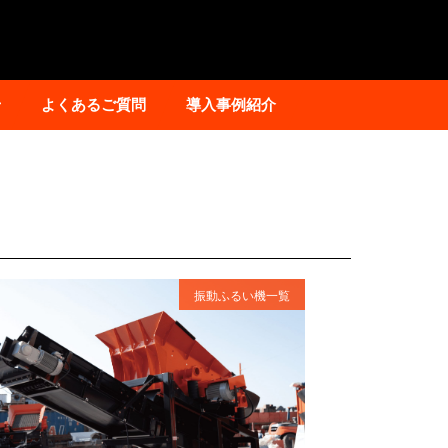
せ
よくあるご質問
導入事例紹介
振動ふるい機一覧