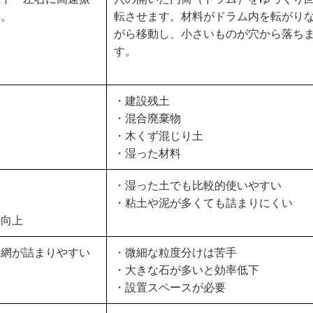
す。
転させます。材料がドラム内を転がり
がら移動し、小さいものが穴から落ち
す。
・建設残土
・混合廃棄物
・木くず混じり土
・湿った材料
・湿った土でも比較的使いやすい
・粘土や泥が多くても詰まりにくい
の向上
は網が詰まりやすい
・微細な粒度分けは苦手
い
・大きな石が多いと効率低下
・設置スペースが必要