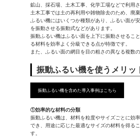
鉱山、採石場、土木工事、化学工場などで利用
土木工事では土の再利用や雑物除去のため、廃
ふるい機にはいくつか種類があり、ふるい面が
を振動させる振動式などがあります。
振動ふるい機はふるい面を上下に振動させるこ
る材料を効率よく分級できる点が特徴です。
また、ふるい面の網目を目の粗さの異なる複数
振動ふるい機を使うメリッ
振動ふるい機を含めた導入事例はこちら
①効率的な材料の分類
振動ふるい機は、材料を粒度やサイズごとに効
でき、用途に応じた最適なサイズの材料を得る
す。