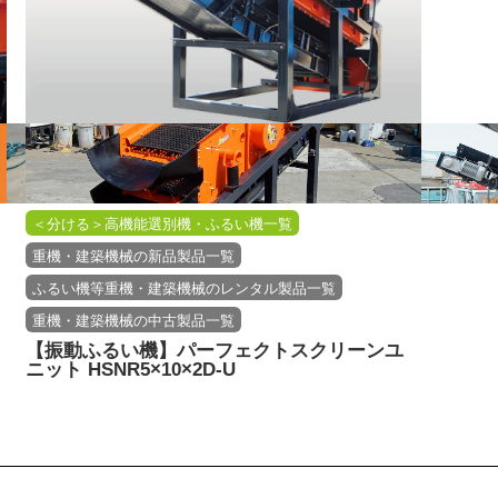
＜分ける＞高機能選別機・ふるい機一覧
重機・建築機械の新品製品一覧
ふるい機等重機・建築機械のレンタル製品一覧
重機・建築機械の中古製品一覧
【振動ふるい機】パーフェクトスクリーンユ
ニット HSNR5×10×2D-U