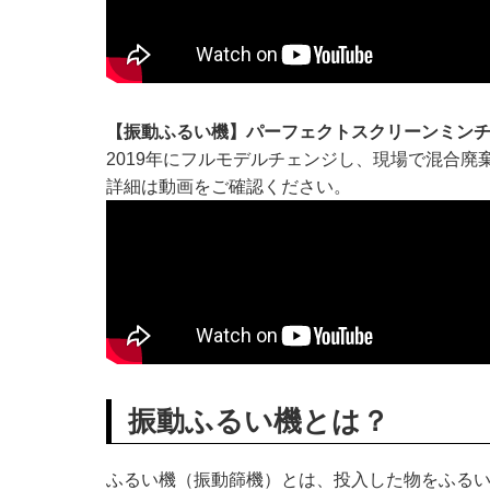
【振動ふるい機】パーフェクトスクリーンミン
2019年にフルモデルチェンジし、現場で混合廃
詳細は動画をご確認ください。
振動ふるい機とは？
ふるい機（振動篩機）とは、投入した物をふる