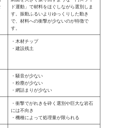
な
ド運動」で材料をほぐしながら選別しま
ま
す。振動ふるいよりゆっくりした動き
で、材料への衝撃が少ないのが特徴で
す。
・木材チップ
・建設残土
・騒音が少ない
・粉塵が少ない
・網詰まりが少ない
・衝撃でがれきを砕く選別や巨大な岩石
には不向き
・機種によって処理量が限られる