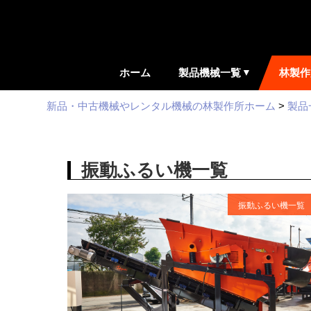
ホーム
製品機械一覧
林製作
新品・中古機械やレンタル機械の林製作所ホーム
>
製品
振動ふるい機一覧
振動ふるい機一覧