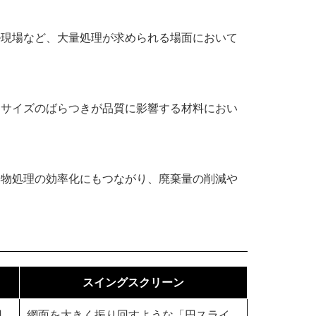
ル現場など、大量処理が求められる場面において
、サイズのばらつきが品質に影響する材料におい
棄物処理の効率化にもつながり、廃棄量の削減や
スイングスクリーン
回
網面を大きく振り回すような「円スライ