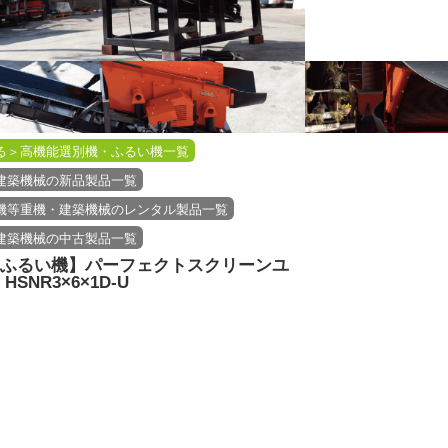
る＞高機能選別機・ふるい機一覧
建築機械の新品製品一覧
機等重機・建築機械のレンタル製品一覧
建築機械の中古製品一覧
ふるい機】パーフェクトスクリーンユ
HSNR3×6×1D-U