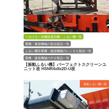
＜分ける＞高機能選別機・ふるい機一覧
重機・建築機械の新品製品一覧
ふるい機等重機・建築機械のレンタル製品一覧
重機・建築機械の中古製品一覧
【振動ふるい機】パーフェクトスクリーンユ
ニット改 HSNR4x8x2D-U改
振動ふるい機一覧