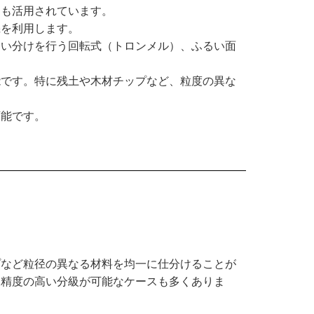
にも活用されています。
機を利用します。
るい分けを行う回転式（トロンメル）、ふるい面
能です。特に残土や木材チップなど、粒度の異な
可能です。
プなど粒径の異なる材料を均一に仕分けることが
り精度の高い分級が可能なケースも多くありま