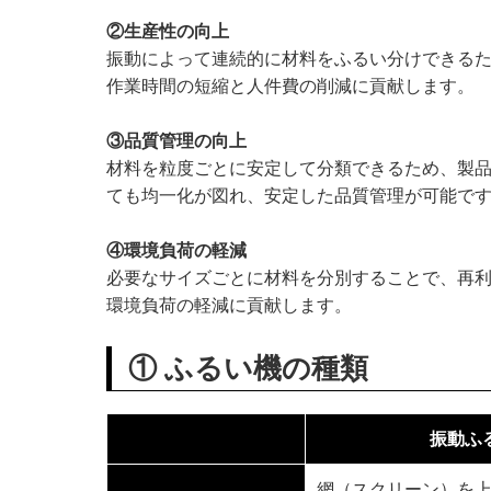
②生産性の向上
振動によって連続的に材料をふるい分けできる
作業時間の短縮と人件費の削減に貢献します。
③品質管理の向上
材料を粒度ごとに安定して分類できるため、製
ても均一化が図れ、安定した品質管理が可能で
④環境負荷の軽減
必要なサイズごとに材料を分別することで、再
環境負荷の軽減に貢献します。
① ふるい機の種類
振動ふ
網（スクリーン）を