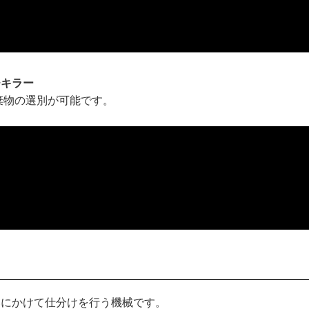
チキラー
棄物の選別が可能です。
いにかけて仕分けを行う機械です。